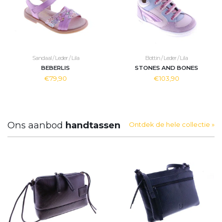
Sandaal / Leder / Lila
Bottin / Leder / Lila
BEBERLIS
STONES AND BONES
€79,90
€103,90
Ons aanbod
handtassen
Ontdek de hele collectie »