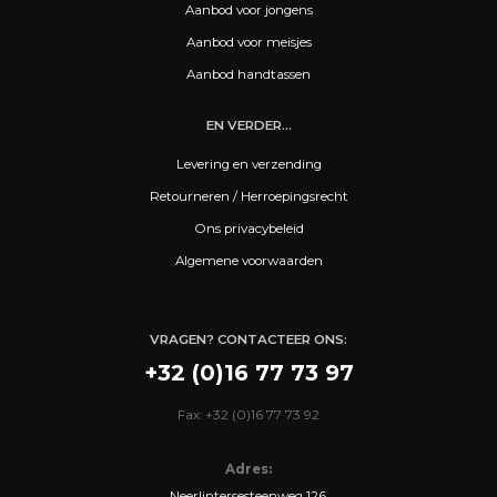
Aanbod voor jongens
Aanbod voor meisjes
Aanbod handtassen
EN VERDER...
Levering en verzending
Retourneren / Herroepingsrecht
Ons privacybeleid
Algemene voorwaarden
VRAGEN? CONTACTEER ONS:
+32 (0)16 77 73 97
Fax: +32 (0)16 77 73 92
Adres:
Neerlintersesteenweg 126,