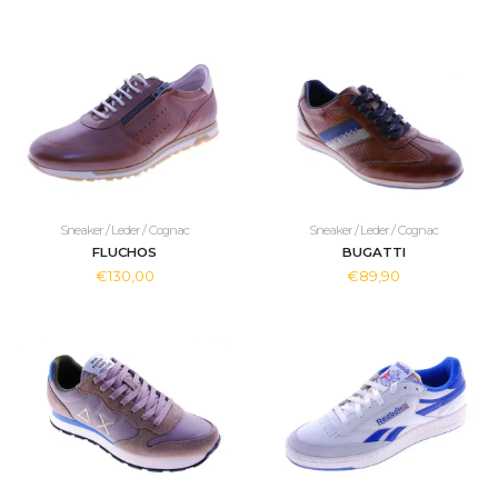
Sneaker / Leder / Cognac
Sneaker / Leder / Cognac
FLUCHOS
BUGATTI
€130,00
€89,90