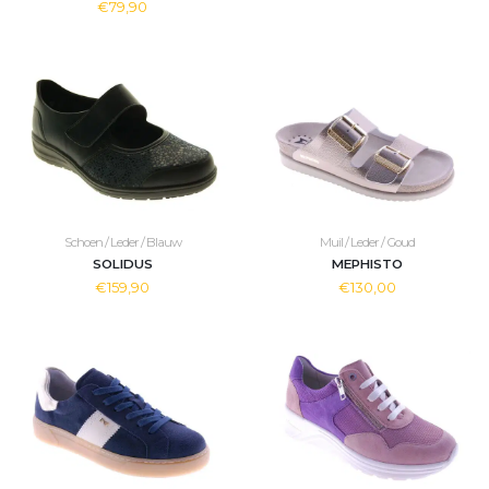
€79,90
Schoen / Leder / Blauw
Muil / Leder / Goud
SOLIDUS
MEPHISTO
€159,90
€130,00