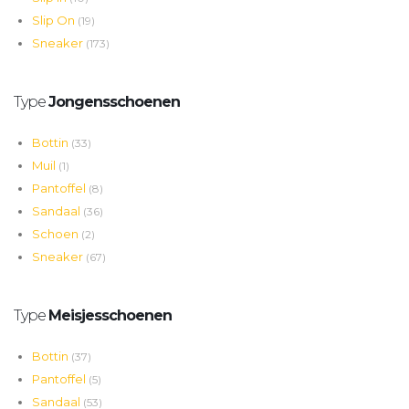
Slip On
(19)
Sneaker
(173)
Type
Jongensschoenen
Bottin
(33)
Muil
(1)
Pantoffel
(8)
Sandaal
(36)
Schoen
(2)
Sneaker
(67)
Type
Meisjesschoenen
Bottin
(37)
Pantoffel
(5)
Sandaal
(53)