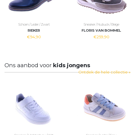
Schoen / Leder / Zwart
Sneaker / Nubuck / Beige
RIEKER
FLORIS VAN BOMMEL
€94,90
€259,90
Ons aanbod voor
kids jongens
Ontdek de hele collectie »