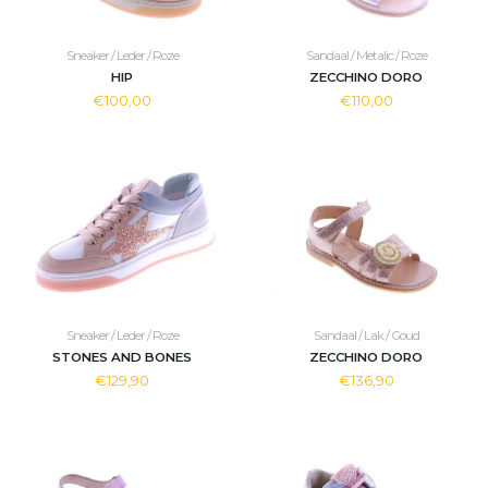
Sneaker / Leder / Roze
Sandaal / Metalic / Roze
HIP
ZECCHINO DORO
€100,00
€110,00
Sneaker / Leder / Roze
Sandaal / Lak / Goud
STONES AND BONES
ZECCHINO DORO
€129,90
€136,90