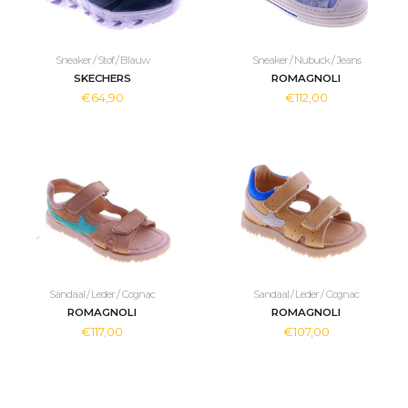
Sneaker / Stof / Blauw
Sneaker / Nubuck / Jeans
SKECHERS
ROMAGNOLI
€64,90
€112,00
Sandaal / Leder / Cognac
Sandaal / Leder / Cognac
ROMAGNOLI
ROMAGNOLI
€117,00
€107,00