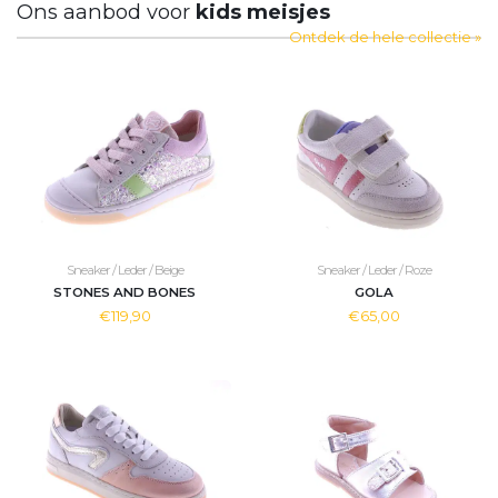
Ons aanbod voor
kids meisjes
Ontdek de hele collectie »
Sneaker / Leder / Beige
Sneaker / Leder / Roze
STONES AND BONES
GOLA
€119,90
€65,00