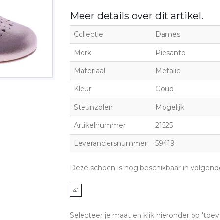
Meer details over dit artikel.
Collectie
Dames
Merk
Piesanto
Materiaal
Metalic
Kleur
Goud
Steunzolen
Mogelijk
Artikelnummer
21525
Leveranciersnummer
59419
Deze schoen is nog beschikbaar in volgend
41
Selecteer je maat en klik hieronder op 'toev