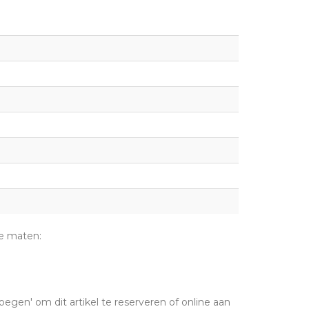
e maten:
oegen' om dit artikel te reserveren of online aan