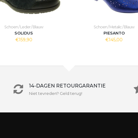
Schoen / Leder / Blauw
Schoen / Metalic / Blauw
SOLIDUS
PIESANTO
€159,90
€145,00
14-DAGEN RETOURGARANTIE
Niet tevreden? Geld terug!