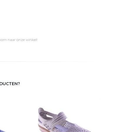
 kom naar onze winkel!
ODUCTEN?