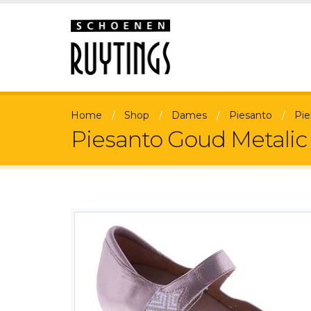
Home
Shop
Dames
Piesanto
Pie
Piesanto Goud Metali