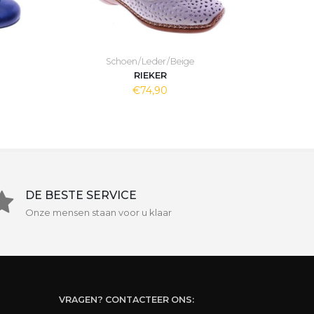
Schoen / Leder / Beige
RIEKER
€74,90
DE BESTE SERVICE
Onze mensen staan voor u klaar
VRAGEN? CONTACTEER ONS: