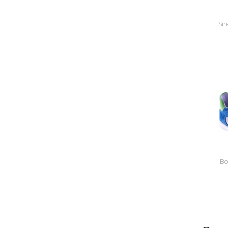
Sne
Bot