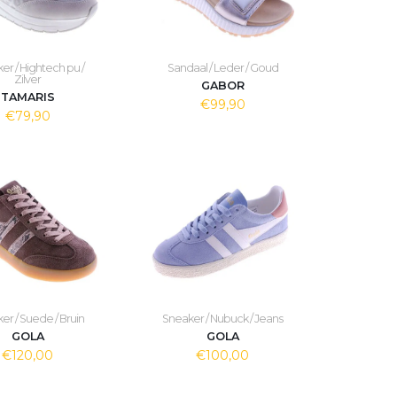
er / Hightech pu /
Sandaal / Leder / Goud
Zilver
GABOR
TAMARIS
€99,90
€79,90
er / Suede / Bruin
Sneaker / Nubuck / Jeans
GOLA
GOLA
€120,00
€100,00