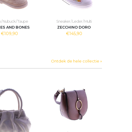
n / Nubuck / Taupe
Sneaker / Leder / Multi
ES AND BONES
ZECCHINO DORO
€109,90
€145,90
Ontdek de hele collectie »