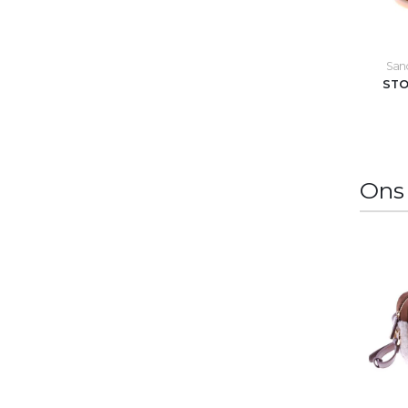
Sand
STO
Ons