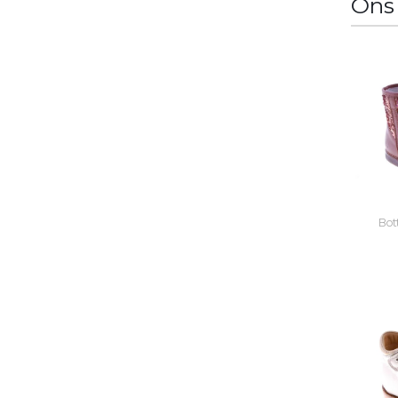
Ons
Bot