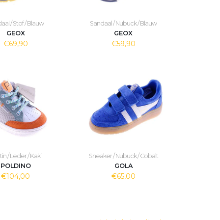
al / Stof / Blauw
Sandaal / Nubuck / Blauw
GEOX
GEOX
€69,90
€59,90
in / Leder / Kaki
Sneaker / Nubuck / Cobalt
POLDINO
GOLA
€104,00
€65,00