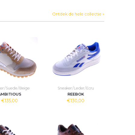
Ontdek de hele collectie »
r / Suede / Beige
Sneaker / Leder / Ecru
AMBITIOUS
REEBOK
€135,00
€130,00